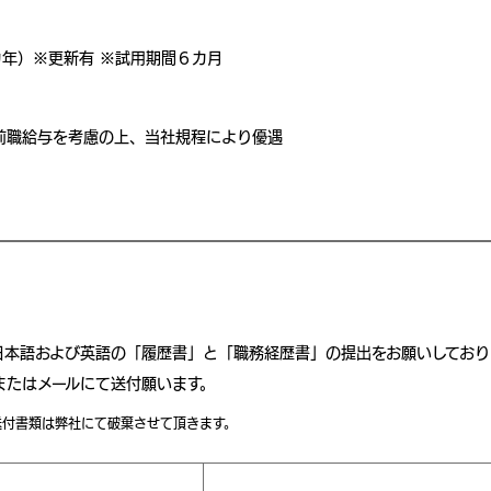
カ年）※更新有 ※試⽤期間６カ⽉
前職給与を考慮の上、当社規程により優遇
日本語および英語の「履歴書」と「職務経歴書」の提出をお願いしており
またはメールにて送付願います。
送付書類は弊社にて破棄させて頂きます。