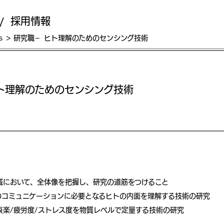
s / 採用情報
s
研究職- ヒト理解のためのセンシング技術
ヒト理解のためのセンシング技術
域において、全体像を把握し、研究の道筋をつけること
のコミュニケーションに必要となるヒトの内面を理解する技術の研究
哀楽/疲労度/ストレス度を物質レベルで定量する技術の研究