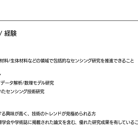
/ 経験
機材料/生体材料などの領域で包括的なセンシング研究を推進できること
ル
/データ解析/数理モデル研究
いたセンシング技術研究
する興味が高く、技術のトレンドが見極められる方
際学会や学術誌に掲載された論文を含む、優れた研究成果を有している