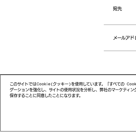
宛先
メールアド
このサイトではCookie(クッキー)を使用しています。「すべての Co
ゲーションを強化し、サイトの使用状況を分析し、弊社のマーケティング活
保存することに同意したことになります。
JP
EN
プライバシーポリシー
個人情報の取り扱いについて
開
ホンダ・リサーチ・インスティチュート・ジャパン 埼玉県和光市本
Copyright © 2022 by Honda Research Institute Ja