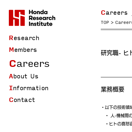
Career
TOP
Career
Research
Members
研究職- 
Careers
About Us
Information
業務概要
Contact
以下の技術領
人-機械間
ヒトの喜怒