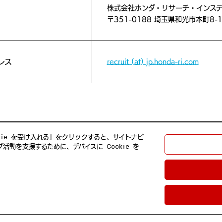
株式会社ホンダ・リサーチ・インステ
〒351-0188 埼⽟県和光市本町8-
レス
recruit (at) jp.honda-ri.com
okie を受け入れる」をクリックすると、サイトナビ
動を支援するために、デバイスに Cookie を
示等の手続き
当サイトのご利用について
町8-1
pan Co., Ltd.