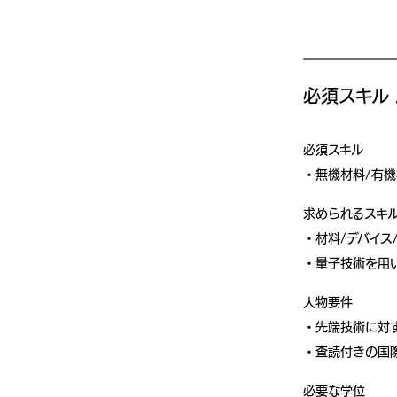
必須スキル 
必須スキル
無機材料/有
求められるスキ
材料/デバイス
量子技術を用
人物要件
先端技術に対
査読付きの国
必要な学位