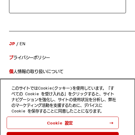
JP
EN
プライバシーポリシー
個人情報の取り扱いについて
開示等の手続き
このサイトではCookie(クッキー)を使用しています。「す
べての Cookie を受け入れる」をクリックすると、サイト
当サイトのご利用について
ナビゲーションを強化し、サイトの使用状況を分析し、弊社
のマーケティング活動を支援するために、デバイスに
Cookie を保存することに同意したことになります。
Follow us
Cookie 設定
ホンダ・リサーチ・インスティチュート・ジャパン 埼玉県和
光市本町8-1