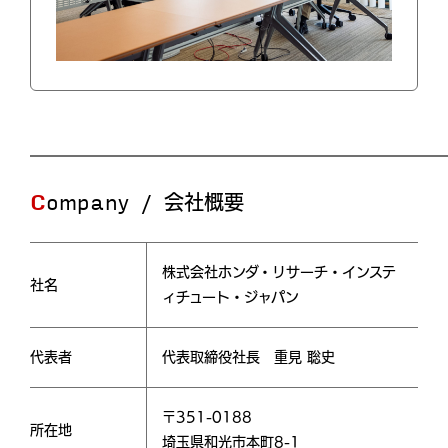
Company / 会社概要
株式会社ホンダ・リサーチ・インステ
社名
ィチュート・ジャパン
代表者
代表取締役社長 重見 聡史
〒351-0188
所在地
埼玉県和光市本町8-1