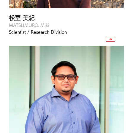
松室 美紀
MATSUMURO, Miki
Scientist / Research Division