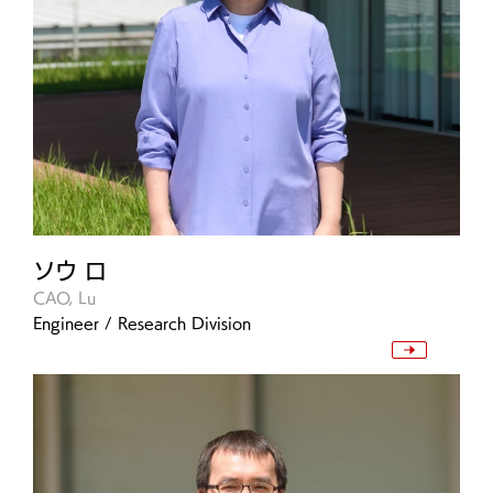
ソウ ロ
CAO, Lu
Engineer / Research Division