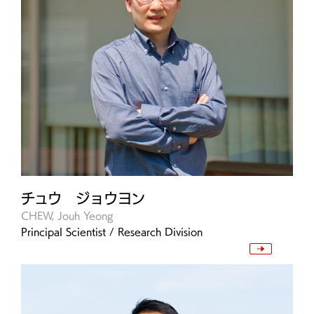
チュウ ジョウヨン
CHEW, Jouh Yeong
Principal Scientist / Research Division