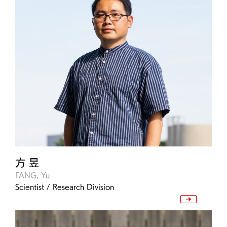
方 昱
FANG, Yu
Scientist / Research Division