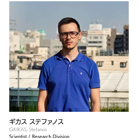
ギカス ステファノス
GKIKAS, Stefanos
Scientist / Research Division