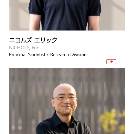
ニコルズ エリック
NICHOLS, Eric
Principal Scientist / Research Division