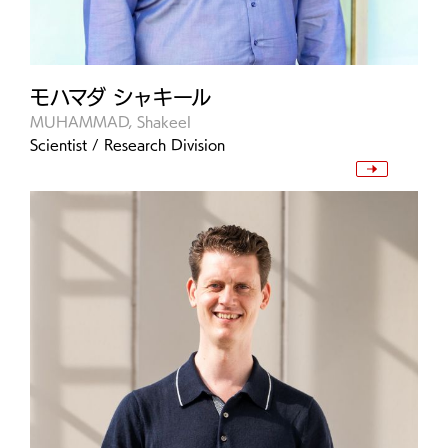
モハマダ シャキール
MUHAMMAD, Shakeel
Scientist / Research Division