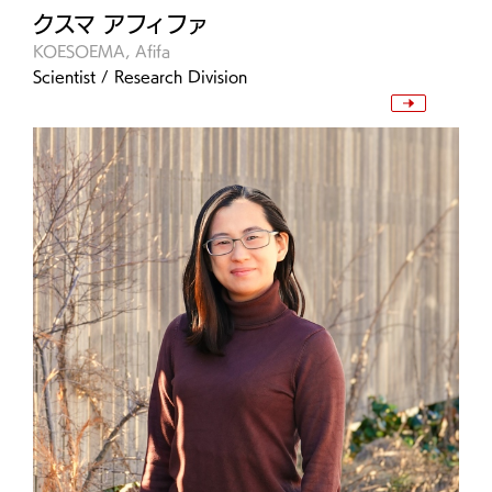
クスマ アフィファ
KOESOEMA, Afifa
Scientist / Research Division