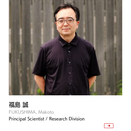
福島 誠
FUKUSHIMA, Makoto
Principal Scientist / Research Division