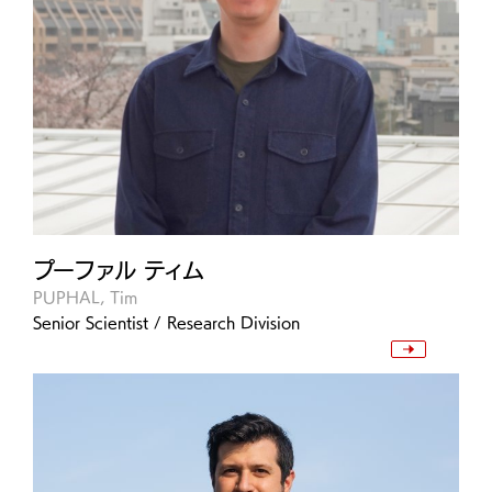
プーファル ティム
PUPHAL, Tim
Senior Scientist / Research Division