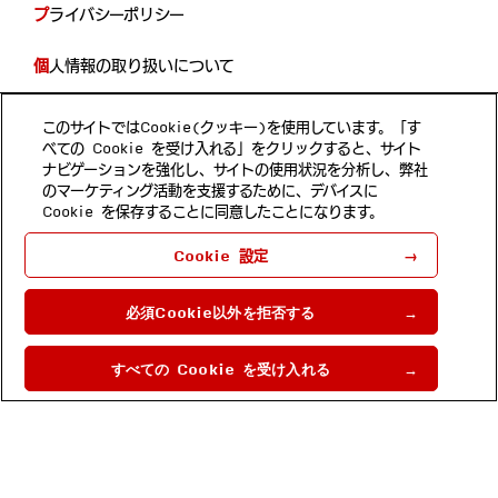
プライバシーポリシー
個人情報の取り扱いについて
開示等の手続き
このサイトではCookie(クッキー)を使用しています。「す
べての Cookie を受け入れる」をクリックすると、サイト
当サイトのご利用について
ナビゲーションを強化し、サイトの使用状況を分析し、弊社
のマーケティング活動を支援するために、デバイスに
Cookie を保存することに同意したことになります。
Follow us
Cookie 設定
ホンダ・リサーチ・インスティチュート・ジャパン 埼玉県和
光市本町8-1
必須Cookie以外を拒否する
Copyright © 2022 by Honda Research
Institute Japan Co., Ltd.
すべての Cookie を受け入れる