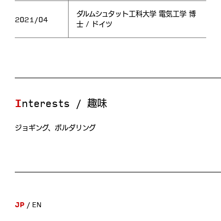
ダルムシュタット工科大学 電気工学 博
2021/04
士 / ドイツ
Interests / 趣味
ジョギング、ボルダリング
JP
EN