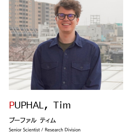
PUPHAL, Tim
プーファル ティム
Senior Scientist / Research Division