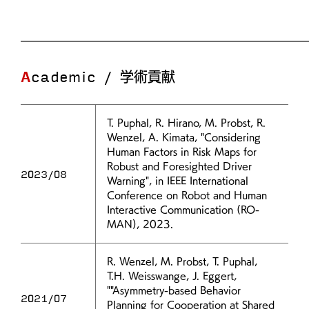
Academic / 学術貢献
T. Puphal, R. Hirano, M. Probst, R.
Wenzel, A. Kimata, "Considering
Human Factors in Risk Maps for
Robust and Foresighted Driver
2023/08
Warning", in IEEE International
Conference on Robot and Human
Interactive Communication (RO-
MAN), 2023.
R. Wenzel, M. Probst, T. Puphal,
T.H. Weisswange, J. Eggert,
""Asymmetry-based Behavior
2021/07
Planning for Cooperation at Shared