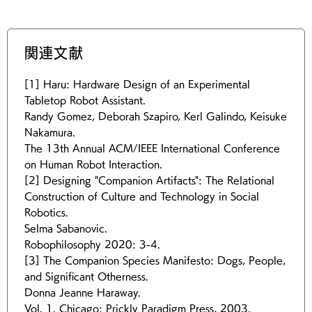
関連文献
[1] Haru: Hardware Design of an Experimental
Tabletop Robot Assistant.
Randy Gomez, Deborah Szapiro, Kerl Galindo, Keisuke
Nakamura.
The 13th Annual ACM/IEEE International Conference
on Human Robot Interaction.
[2] Designing "Companion Artifacts": The Relational
Construction of Culture and Technology in Social
Robotics.
Selma Sabanovic.
Robophilosophy 2020: 3-4.
[3] The Companion Species Manifesto: Dogs, People,
and Significant Otherness.
Donna Jeanne Haraway.
Vol. 1. Chicago: Prickly Paradigm Press, 2003.