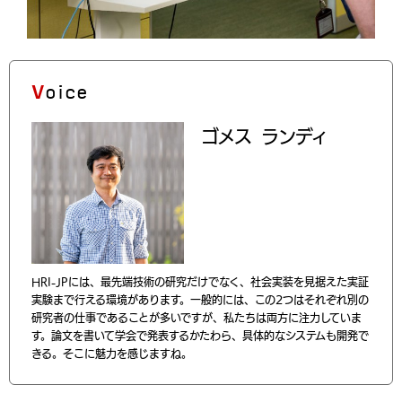
Voice
ゴメス ランディ
HRI-JPには、最先端技術の研究だけでなく、社会実装を見据えた実証
実験まで行える環境があります。一般的には、この2つはそれぞれ別の
研究者の仕事であることが多いですが、私たちは両方に注力していま
す。論文を書いて学会で発表するかたわら、具体的なシステムも開発で
きる。そこに魅力を感じますね。