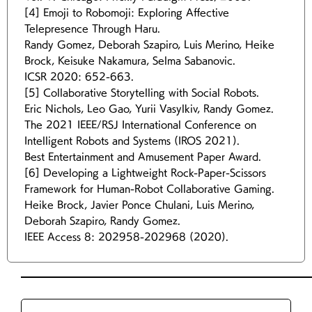
[4] Emoji to Robomoji: Exploring Affective
Telepresence Through Haru.
Randy Gomez, Deborah Szapiro, Luis Merino, Heike
Brock, Keisuke Nakamura, Selma Sabanovic.
ICSR 2020: 652-663.
[5] Collaborative Storytelling with Social Robots.
Eric Nichols, Leo Gao, Yurii Vasylkiv, Randy Gomez.
The 2021 IEEE/RSJ International Conference on
Intelligent Robots and Systems (IROS 2021).
Best Entertainment and Amusement Paper Award.
[6] Developing a Lightweight Rock-Paper-Scissors
Framework for Human-Robot Collaborative Gaming.
Heike Brock, Javier Ponce Chulani, Luis Merino,
Deborah Szapiro, Randy Gomez.
IEEE Access 8: 202958-202968 (2020).