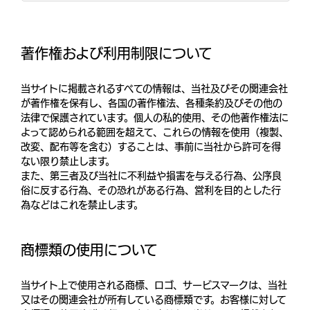
著作権および利⽤制限について
当サイトに掲載されるすべての情報は、当社及びその関連会社
が著作権を保有し、各国の著作権法、各種条約及びその他の
法律で保護されています。個人の私的使用、その他著作権法に
よって認められる範囲を超えて、これらの情報を使用（複製、
改変、配布等を含む）することは、事前に当社から許可を得
ない限り禁止します。
また、第三者及び当社に不利益や損害を与える行為、公序良
俗に反する行為、その恐れがある行為、営利を目的とした行
為などはこれを禁止します。
商標類の使用について
当サイト上で使用される商標、ロゴ、サービスマークは、当社
又はその関連会社が所有している商標類です。お客様に対して