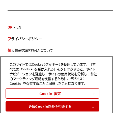
JP
EN
プライバシーポリシー
個人情報の取り扱いについて
開示等の手続き
このサイトではCookie(クッキー)を使用しています。「す
べての Cookie を受け入れる」をクリックすると、サイト
当サイトのご利用について
ナビゲーションを強化し、サイトの使用状況を分析し、弊社
のマーケティング活動を支援するために、デバイスに
Cookie を保存することに同意したことになります。
Follow us
Cookie 設定
ホンダ・リサーチ・インスティチュート・ジャパン 埼玉県和
光市本町8-1
必須Cookie以外を拒否する
Copyright © 2022 by Honda Research