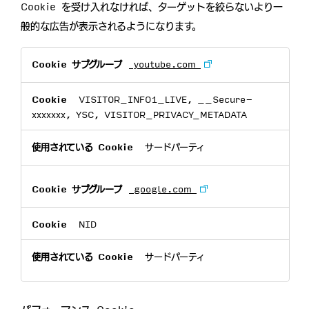
Cookie を受け入れなければ、ターゲットを絞らないより一
般的な広告が表示されるようになります。
タ
youtube.com
ー
ゲ
テ
VISITOR_INFO1_LIVE, __Secure-
ィ
xxxxxxx, YSC, VISITOR_PRIVACY_METADATA
ン
グ
サードパーティ
Cookie
google.com
NID
サードパーティ