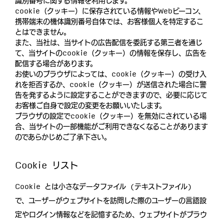
識別番号に関する情報を利用します。
cookie（クッキー）に保存されている情報やWebビーコン、
携帯端末の機体識別番号自体では、お客様個人を特定するこ
とはできません。
また、当社は、当サイトの広告配信を委託する第三者を通じ
て、当サイトのcookie（クッキー）の情報を保存し、広告を
配信する場合があります。
お使いのブラウザによっては、cookie（クッキー）の受け入
れを拒否するか、cookie（クッキー）が送信された場合に警
告を発するように設定することができますので、必要に応じて
お客様ご自身で設定の変更をお願いいたします。
ブラウザの設定でcookie（クッキー）を無効にされている場
合、当サイトの一部機能がご利用できなくなることがあります
のであらかじめご了承下さい。
Cookie リスト
Cookie とは小さなデータファイル (テキストファイル)
で、ユーザーがウェブサイトを訪問した際のユーザーの言語設
定やログイン情報などを記憶するため、ウェブサイトがブラウ