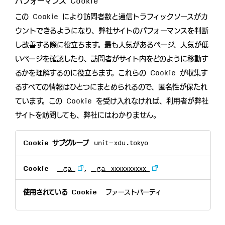
パフォーマンス Cookie
この Cookie により訪問者数と通信トラフィックソースがカ
ウントできるようになり、弊社サイトのパフォーマンスを判断
し改善する際に役立ちます。最も人気があるページ、人気が低
いページを確認したり、訪問者がサイト内をどのように移動す
るかを理解するのに役立ちます。これらの Cookie が収集す
るすべての情報はひとつにまとめられるので、匿名性が保たれ
ています。この Cookie を受け入れなければ、利用者が弊社
サイトを訪問しても、弊社にはわかりません。
パ
unit-xdu.tokyo
フ
ォ
ー
_ga
,
_ga_xxxxxxxxxx
マ
ン
ファーストパーティ
ス
Cookie