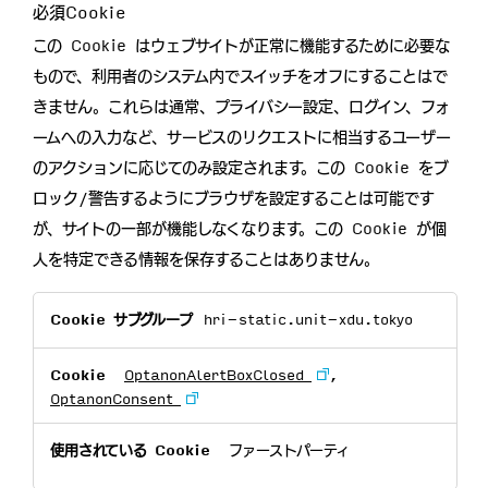
必須Cookie
この Cookie はウェブサイトが正常に機能するために必要な
もので、利用者のシステム内でスイッチをオフにすることはで
きません。これらは通常、プライバシー設定、ログイン、フォ
ームへの入力など、サービスのリクエストに相当するユーザー
のアクションに応じてのみ設定されます。この Cookie をブ
ロック/警告するようにブラウザを設定することは可能です
が、サイトの一部が機能しなくなります。この Cookie が個
人を特定できる情報を保存することはありません。
必
hri-static.unit-xdu.tokyo
須
Cookie
OptanonAlertBoxClosed
,
OptanonConsent
ファーストパーティ