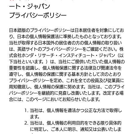
ート・ジャパン
プライバシーポリシー
日本語版のプライバシーポリシーは日本居住者を対象にしてお
り、日本の個人情報保護法に準拠したものとなっております。
当社が取得する日本国外の居住者の方の個人情報の取り扱い
は、英語サイトのプライバシーポリシーをご確認ください。株
式会社ホンダ・リサーチ・インスティチュート・ジャパン（以
下当社といいます。）は、当社にご提供いただいた個人情報の
重要性を認識し、個人情報保護に関する法律及び関連法令を
遵守し、個人情報の保護に関する基本方針として次のとおり
プライバシーポリシーを定め、これを全ての役員及び従業員に
周知徹底し、個人情報の保護に努めます。当社は、このプライ
バシーポリシーを継続的に見直し改善いたします。改定する場
合には、このページにおいてお知らせいたします。
当社は、個人情報を適法かつ公正な方法で取得し
ます。
当社は、個人情報の利用目的をできる限り具体的
に特定し、ご本人に明示、通知又は公表いたしま