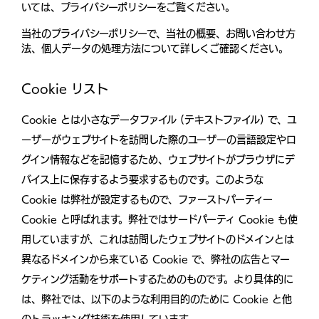
いては、プライバシーポリシーをご覧ください。
当社のプライバシーポリシーで、当社の概要、お問い合わせ方
法、個人データの処理方法について詳しくご確認ください。
Cookie リスト
Cookie とは小さなデータファイル (テキストファイル) で、ユ
ーザーがウェブサイトを訪問した際のユーザーの言語設定やロ
グイン情報などを記憶するため、ウェブサイトがブラウザにデ
バイス上に保存するよう要求するものです。このような
Cookie は弊社が設定するもので、ファーストパーティー
Cookie と呼ばれます。弊社ではサードパーティ Cookie も使
用していますが、これは訪問したウェブサイトのドメインとは
異なるドメインから来ている Cookie で、弊社の広告とマー
ケティング活動をサポートするためのものです。より具体的に
は、弊社では、以下のような利用目的のために Cookie と他
のトラッキング技術を使用しています。