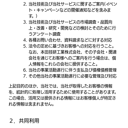
当社技術及び当社サービスに関するご案内(イベン
ト・キャンペーンなどの開催通知などを含みま
す。)
当社技術及び当社サービスの市場調査・品質向
上・改善・研究・開発などの検討とそのために行
うアンケート調査
各種お問い合わせ、資料請求などに対する対応
法令の定めに基づきお客様への対応を行うこと。
なお、本田技研工業株式会社、その子会社・関連
会社を通じてお客様へのご案内を行う場合は、個
人情報をこれらの会社に提供すること。
当社の事業活動遂行に伴う支払及び債権債務管理
その他当社の事業活動遂行に必要な管理及び対応
上記目的のほか、当社では、当社が取得したお客様の情報
を、統計的に処理し活用するために使用することがあります。
この場合、活用又は提供される情報にはお客様個人が特定さ
れる情報は含まれません。
２．共同利用