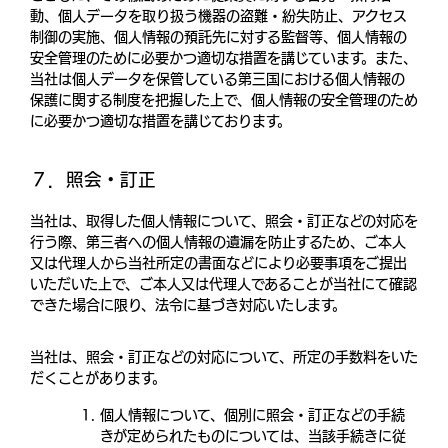
動、個人データを取り扱う機器の盗難・紛失防止、アクセス
制御の実施、個人情報の預託先に対する監督等、個人情報の
安全管理のために必要かつ適切な措置を講じています。また、
当社は個人データを保管している第三国における個人情報の
保護に関する制度を把握した上で、個人情報の安全管理のため
に必要かつ適切な措置を講じております。
７．照会・訂正
当社は、取得した個人情報について、照会・訂正などの対応を
行う際、第三者への個人情報の遺漏を防止するため、ご本人
又は代理人から当社所定の書面などにより必要事項をご提出
いただいた上で、ご本人又は代理人であることが当社にて確認
できた場合に限り、法令に基づき対応いたします。
当社は、照会・訂正などの対応について、所定の手数料をいた
だくことがあります。
個人情報について、個別に照会・訂正などの手続
きが定められたものについては、当該手続きに従