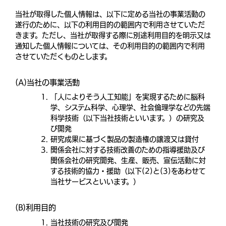
当社が取得した個人情報は、以下に定める当社の事業活動の
遂行のために、以下の利用目的の範囲内で利用させていただ
きます。ただし、当社が取得する際に別途利用目的を明示又は
通知した個人情報については、その利用目的の範囲内で利用
させていただくものとします。
(A)当社の事業活動
「人によりそう人工知能」を実現するために脳科
学、システム科学、心理学、社会倫理学などの先端
科学技術（以下当社技術といいます。）の研究及
び開発
研究成果に基づく製品の製造権の譲渡又は貸付
関係会社に対する技術改善のための指導援助及び
関係会社の研究開発、生産、販売、宣伝活動に対
する技術的協力・援助（以下(2)と(3)をあわせて
当社サービスといいます。）
(B)利用目的
当社技術の研究及び開発