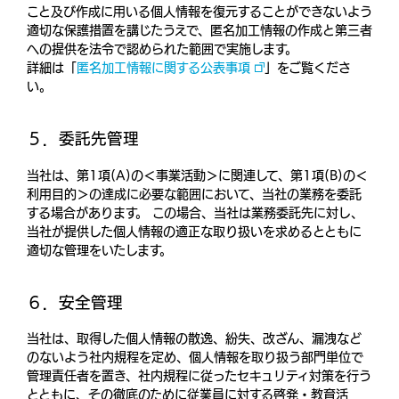
こと及び作成に用いる個人情報を復元することができないよう
適切な保護措置を講じたうえで、匿名加工情報の作成と第三者
への提供を法令で認められた範囲で実施します。
詳細は「
匿名加工情報に関する公表事項
」をご覧くださ
い。
５．委託先管理
当社は、第1項(A)の＜事業活動＞に関連して、第1項(B)の＜
利用目的＞の達成に必要な範囲において、当社の業務を委託
する場合があります。 この場合、当社は業務委託先に対し、
当社が提供した個人情報の適正な取り扱いを求めるとともに
適切な管理をいたします。
６．安全管理
当社は、取得した個人情報の散逸、紛失、改ざん、漏洩など
のないよう社内規程を定め、個人情報を取り扱う部門単位で
管理責任者を置き、社内規程に従ったセキュリティ対策を行う
とともに、その徹底のために従業員に対する啓発・教育活