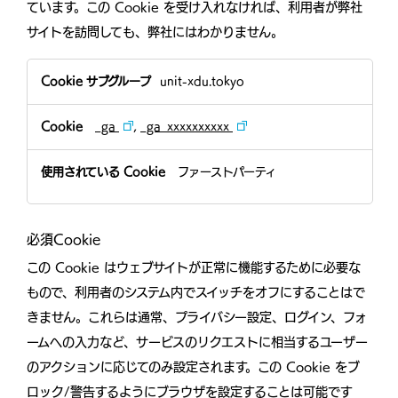
ています。この Cookie を受け入れなければ、利用者が弊社
サイトを訪問しても、弊社にはわかりません。
パ
unit-xdu.tokyo
フ
ォ
ー
_ga
,
_ga_xxxxxxxxxx
マ
ン
ファーストパーティ
ス
Cookie
必須Cookie
この Cookie はウェブサイトが正常に機能するために必要な
もので、利用者のシステム内でスイッチをオフにすることはで
きません。これらは通常、プライバシー設定、ログイン、フォ
ームへの入力など、サービスのリクエストに相当するユーザー
のアクションに応じてのみ設定されます。この Cookie をブ
ロック/警告するようにブラウザを設定することは可能です