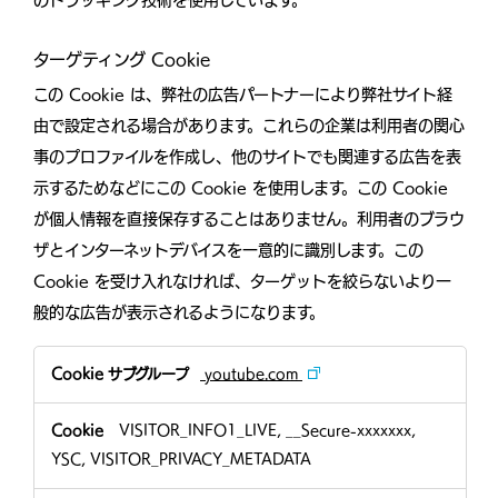
ターゲティング Cookie
この Cookie は、弊社の広告パートナーにより弊社サイト経
由で設定される場合があります。これらの企業は利用者の関心
事のプロファイルを作成し、他のサイトでも関連する広告を表
示するためなどにこの Cookie を使用します。この Cookie
が個人情報を直接保存することはありません。利用者のブラウ
ザとインターネットデバイスを一意的に識別します。この
Cookie を受け入れなければ、ターゲットを絞らないより一
般的な広告が表示されるようになります。
タ
youtube.com
ー
ゲ
テ
VISITOR_INFO1_LIVE, __Secure-xxxxxxx,
ィ
YSC, VISITOR_PRIVACY_METADATA
ン
グ