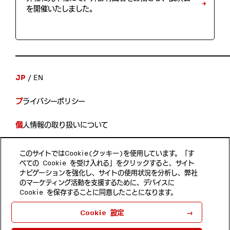
を開催いたしました。
JP
EN
プライバシーポリシー
個人情報の取り扱いについて
開示等の手続き
このサイトではCookie(クッキー)を使用しています。「す
べての Cookie を受け入れる」をクリックすると、サイト
当サイトのご利用について
ナビゲーションを強化し、サイトの使用状況を分析し、弊社
のマーケティング活動を支援するために、デバイスに
Cookie を保存することに同意したことになります。
Follow us
Cookie 設定
ホンダ・リサーチ・インスティチュート・ジャパン 埼玉県和
光市本町8-1